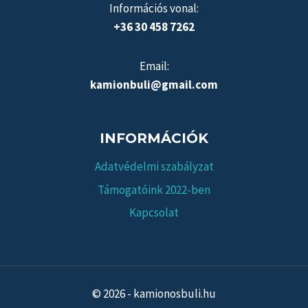
Információs vonal:
+36 30 458 7262
Email:
kamionbuli@gmail.com
INFORMÁCIÓK
Adatvédelmi szabályzat
Támogatóink 2022-ben
Kapcsolat
© 2026 - kamionosbuli.hu