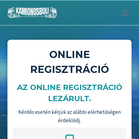
Skip
to
content
ONLINE
REGISZTRÁCIÓ
AZ ONLINE REGISZTRÁCIÓ
LEZÁRULT.
Kérdés esetén kérjük az alábbi elérhetőségen
érdeklődj.